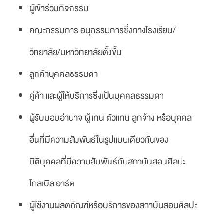
ผู้เข้าร่วมกิจกรรม
คณะกรรมการ อนุกรรมการซึ่งทางโรงเรียน/
วิทยาลัย/มหาวิทยาลัยตั้งขึ้น
ลูกค้าบุคคลธรรมดา
คู่ค้า และผู้ให้บริการซึ่งเป็นบุคคลธรรมดา
ผู้รับมอบอำนาจ ผู้แทน ตัวแทน ลูกจ้าง หรือบุคคล
อื่นที่มีความสัมพันธ์ในรูปแบบเดียวกันของ
นิติบุคคลที่มีความสัมพันธ์กับสถาบันสอนศิลปะ
โกลเบิล อาร์ต
ผู้ใช้งานผลิตภัณฑ์หรือบริการของสถาบันสอนศิลปะ