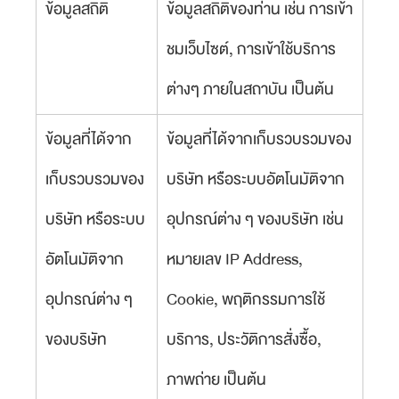
ข้อมูลสถิติ
ข้อมูลสถิติของท่าน เช่น การเข้า
ชมเว็บไซต์, การเข้าใช้บริการ
ต่างๆ ภายในสถาบัน เป็นต้น
ข้อมูลที่ได้จาก
ข้อมูลที่ได้จากเก็บรวบรวมของ
เก็บรวบรวมของ
บริษัท หรือระบบอัตโนมัติจาก
บริษัท หรือระบบ
อุปกรณ์ต่าง ๆ ของบริษัท เช่น
อัตโนมัติจาก
หมายเลข IP Address,
อุปกรณ์ต่าง ๆ
Cookie, พฤติกรรมการใช้
ของบริษัท
บริการ, ประวัติการสั่งซื้อ,
ภาพถ่าย เป็นต้น