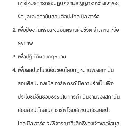
การให้บริการหรือปฏิบัติตามสัญญาระหว่างเจ้าของ
ข้อมูลและสถาบันสอนศิลปะโกลเบิล อาร์ต
เพื่อป้องกันหรือระงับอันตรายต่อชีวิต ร่างกาย หรือ
สุขภาพ
เพื่อปฏิบัติตามกฎหมาย
เพื่อผลประโยชน์อันชอบโดยกฎหมายของสถาบัน
สอนศิลปะโกลเบิล อาร์ต กรณีมีความจำเป็นเพื่อ
ประโยชน์อันชอบธรรมในการดำเนินงานของสถาบัน
สอนศิลปะโกลเบิล อาร์ต โดยสถาบันสอนศิลปะ
โกลเบิล อาร์ต จะพิจารณาถึงสิทธิของเจ้าของข้อมูล