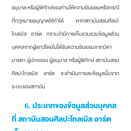
อนุบาล หรือผู้พิทักษ์ของท่านให้ความยินยอมหรือกรณี
ที่กฎหมายอนุญาตให้ทำได้ หากสถาบันสอนศิลปะ
โกลเบิล อาร์ต ทราบว่ามีการเก็บรวบรวมข้อมูลส่วน
บุคคลจากผู้เยาว์โดยไม่ได้รับความยินยอมจากบิดา
มารดา ผู้ปกครอง ผู้อนุบาล หรือผู้พิทักษ์ สถาบันสอน
ศิลปะโกลเบิล อาร์ต จะดำเนินการลบข้อมูลนั้นจาก
ระบบของสถาบัน
6. ประเภทของข้อมูลส่วนบุคคล
ที่
สถาบันสอนศิลปะโกลเบิล อาร์ต