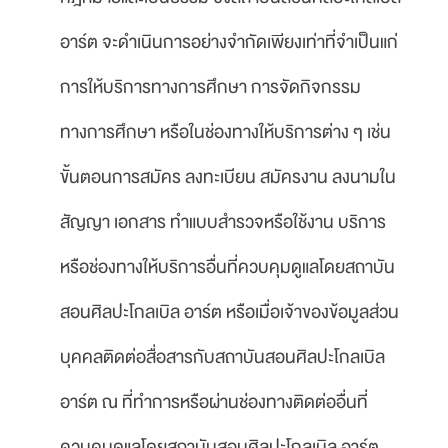
อาร์ต จะดำเนินการอย่างจำกัดเพียงเท่าที่จำเป็นแก่
การให้บริการทางการศึกษา การจัดกิจกรรม
ทางการศึกษา หรือในช่องทางให้บริการต่าง ๆ เช่น
ขั้นตอนการสมัคร ลงทะเบียน สมัครงาน ลงนามใน
สัญญา เอกสาร ทำแบบสำรวจหรือใช้งาน บริการ
หรือช่องทางให้บริการอื่นที่ควบคุมดูแลโดยสถาบัน
สอนศิลปะโกลเบิล อาร์ต หรือเมื่อเจ้าของข้อมูลส่วน
บุคคลติดต่อสื่อสารกับสถาบันสอนศิลปะโกลเบิล
อาร์ต ณ ที่ทำการหรือผ่านช่องทางติดต่ออื่นที่
ควบคุมดูแลโดยสถาบันสอนศิลปะโกลเบิล อาร์ต