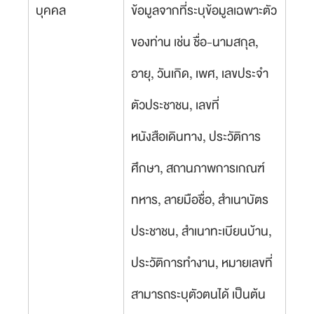
บุคคล
ข้อมูลจากที่ระบุข้อมูลเฉพาะตัว
ของท่าน เช่น ชื่อ-นามสกุล,
อายุ, วันเกิด, เพศ, เลขประจำ
ตัวประชาชน, เลขที่
หนังสือเดินทาง, ประวัติการ
ศึกษา, สถานภาพการเกณฑ์
ทหาร, ลายมือชื่อ, สำเนาบัตร
ประชาชน, สำเนาทะเบียนบ้าน,
ประวัติการทำงาน, หมายเลขที่
สามารถระบุตัวตนได้ เป็นต้น