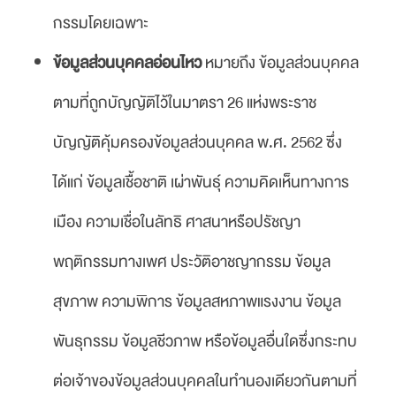
กรรมโดยเฉพาะ
ข้อมูลส่วนบุคคลอ่อนไหว
หมายถึง ข้อมูลส่วนบุคคล
ตามที่ถูกบัญญัติไว้ในมาตรา 26 แห่งพระราช
บัญญัติคุ้มครองข้อมูลส่วนบุคคล พ.ศ. 2562 ซึ่ง
ได้แก่ ข้อมูลเชื้อชาติ เผ่าพันธุ์ ความคิดเห็นทางการ
เมือง ความเชื่อในลัทธิ ศาสนาหรือปรัชญา
พฤติกรรมทางเพศ ประวัติอาชญากรรม ข้อมูล
สุขภาพ ความพิการ ข้อมูลสหภาพแรงงาน ข้อมูล
พันธุกรรม ข้อมูลชีวภาพ หรือข้อมูลอื่นใดซึ่งกระทบ
ต่อเจ้าของข้อมูลส่วนบุคคลในทำนองเดียวกันตามที่