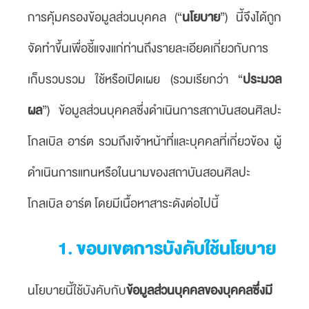
การคุ้มครองข้อมูลส่วนบุคคล (“
นโยบาย
”) นี้จึงได้ถูก
จัดทำขึ้นเพื่อชี้แจงแก่ท่านถึงรายละเอียดเกี่ยวกับการ
เก็บรวบรวม ใช้หรือเปิดเผย (รวมเรียกว่า “
ประมวล
ผล
”) ข้อมูลส่วนบุคคลซึ่งดำเนินการสถาบันสอนศิลปะ
โกลเบิล อาร์ต รวมถึงเจ้าหน้าที่และบุคคลที่เกี่ยวข้อง ผู้
ดำเนินการแทนหรือในนามของสถาบันสอนศิลปะ
โกลเบิล อาร์ต โดยมีเนื้อหาสาระดังต่อไปนี้
1. ขอบเขตการบังคับใช้นโยบาย
นโยบายนี้ใช้บังคับกับ
ข้อมูลส่วนบุคคลของบุคคลซึ่งมี