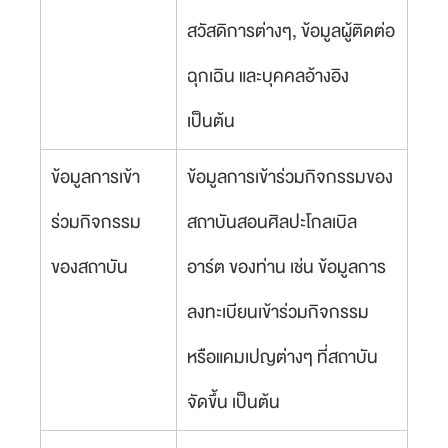
สวัสดิการต่างๆ, ข้อมูลผู้ติดต่อ
ฉุกเฉิน และบุคคลอ้างอิง
เป็นต้น
ข้อมูลการเข้า
ข้อมูลการเข้าร่วมกิจกรรมของ
ร่วมกิจกรรม
สถาบันสอนศิลปะโกลเบิล
ของสถาบัน
อาร์ต ของท่าน เช่น ข้อมูลการ
ลงทะเบียนเข้าร่วมกิจกรรม
หรือแคมเปญต่างๆ ที่สถาบัน
จัดขึ้น เป็นต้น