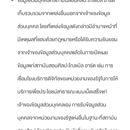
ข้อมูลส่วนบุคคลที่สถาบันสอนศิลปะโกลเบิล อาร์ต
เก็บรวบรวมจากแหล่งอื่นนอกจากเจ้าของข้อมูล
ส่วนบุคคล โดยที่แหล่งข้อมูลดังกล่าวมีอำนาจหน้าที่
มีเหตุผลที่ชอบด้วยกฎหมายหรือได้รับความยินยอม
จากเจ้าของข้อมูลส่วนบุคคลแล้วในการเปิดเผย
ข้อมูลแก่สถาบันสอนศิลปะโกลเบิล อาร์ต เช่น การ
เชื่อมโยงบริการดิจิทัลของหน่วยงานของรัฐในการให้
บริการเพื่อประโยชน์สาธารณะแบบเบ็ดเสร็จแก่
เจ้าของข้อมูลส่วนบุคคลเอง การรับข้อมูลส่วน
บุคคลจากหน่วยงานของรัฐแห่งอื่นในฐานะที่สถาบัน