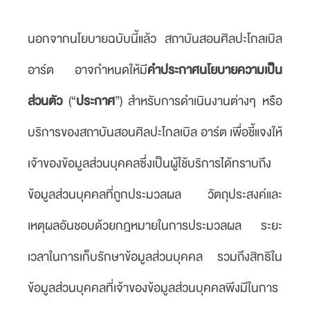
นอกจากนโยบายฉบับนี้แล้ว สถาบันสอนศิลปะโกลเบิล
อาร์ต อาจกำหนดให้มี
คำประกาศนโยบายความเป็น
ส่วนตัว
(“
ประกาศ
”) สำหรับการดำเนินงานต่างๆ หรือ
บริการของสถาบันสอนศิลปะโกลเบิล อาร์ต เพื่อชี้แจงให้
เจ้าของข้อมูลส่วนบุคคลซึ่งเป็นผู้ใช้บริการได้ทราบถึง
ข้อมูลส่วนบุคคลที่ถูกประมวลผล วัตถุประสงค์และ
เหตุผลอันชอบด้วยกฎหมายในการประมวลผล ระยะ
เวลาในการเก็บรักษาข้อมูลส่วนบุคคล รวมถึงสิทธิใน
ข้อมูลส่วนบุคคลที่เจ้าของข้อมูลส่วนบุคคลพึงมีในการ