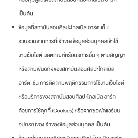
เป็นต้น
ข้อมูลที่สถาบันสอนศิลปะโกลเบิล อาร์ต เก็บ
รวบรวมจากการที่เจ้าของข้อมูลส่วนบุคคลเข้าใช้
งานเว็บไซต์ ผลิตภัณฑ์หรือบริการอื่น ๆ ตามสัญญา
หรือตามพันธกิจของสถาบันสอนศิลปะโกลเบิล
อาร์ต เช่น การติดตามพฤติกรรมการใช้งานเว็บไซต์
หรือบริการของสถาบันสอนศิลปะโกลเบิล อาร์ต
ด้วยการใช้คุกกี้ (Cookies) หรือจากซอฟต์แวร์บน
อุปกรณ์ของเจ้าของข้อมูลส่วนบุคคล เป็นต้น