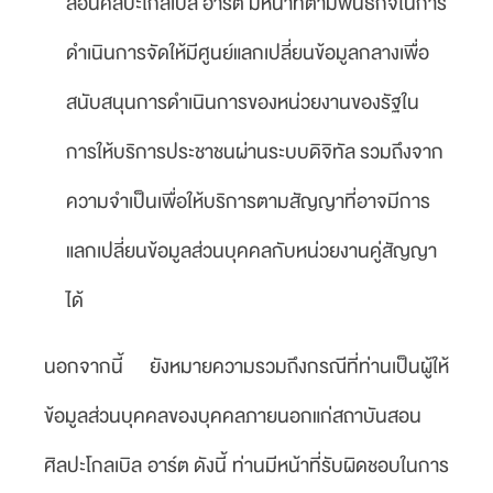
สอนศิลปะโกลเบิล อาร์ต มีหน้าที่ตามพันธกิจในการ
ดำเนินการจัดให้มีศูนย์แลกเปลี่ยนข้อมูลกลางเพื่อ
สนับสนุนการดำเนินการของหน่วยงานของรัฐใน
การให้บริการประชาชนผ่านระบบดิจิทัล รวมถึงจาก
ความจำเป็นเพื่อให้บริการตามสัญญาที่อาจมีการ
แลกเปลี่ยนข้อมูลส่วนบุคคลกับหน่วยงานคู่สัญญา
ได้
นอกจากนี้ ยังหมายความรวมถึงกรณีที่ท่านเป็นผู้ให้
ข้อมูลส่วนบุคคลของบุคคลภายนอกแก่สถาบันสอน
ศิลปะโกลเบิล อาร์ต ดังนี้ ท่านมีหน้าที่รับผิดชอบในการ