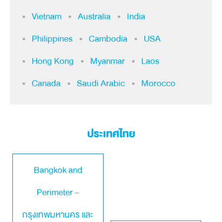
Vietnam
Australia
India
Philippines
Cambodia
USA
Hong Kong
Myanmar
Laos
Canada
Saudi Arabic
Morocco
ประเทศไทย
Bangkok and
Perimeter –
กรุงเทพมหานคร และ