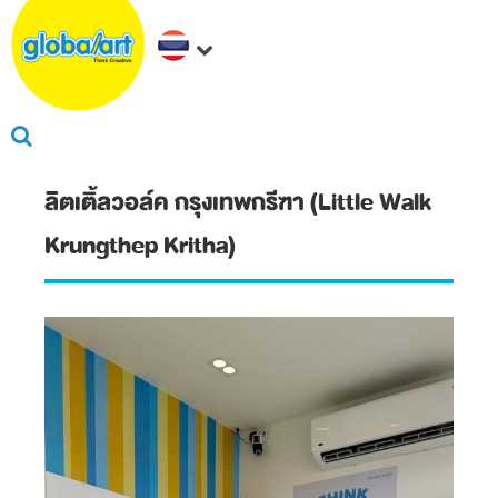
ลิตเติ้ลวอล์ค กรุงเทพกรีฑา (Little Walk
Krungthep Kritha)