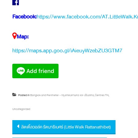
Facebook:
https://www.facebook.com/AT.LittleWalk.K
Map:
https://maps.app.goo.gl/iAieuyWzebZU3GTM7
Posted in
Bangkok and Perimeter - กรุงเทพมหานคร และ ปริมลฑล
,
Centres TH
,
Uncategorized
Post navigation
ลิตเติ้ลวอล์ค รัตนาธิเบศร์ (Little Walk Rattanathibet)