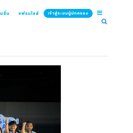
มชั่น
แฟรนไชส์
เข้าสู่ระบบผู้ปกครอง